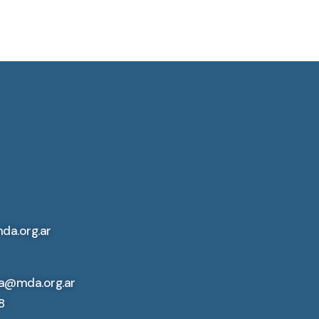
da.org.ar
a@mda.org.ar
8