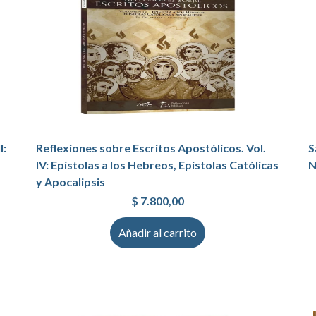
I:
Reflexiones sobre Escritos Apostólicos. Vol.
S
IV: Epístolas a los Hebreos, Epístolas Católicas
N
y Apocalipsis
$
7.800,00
Añadir al carrito