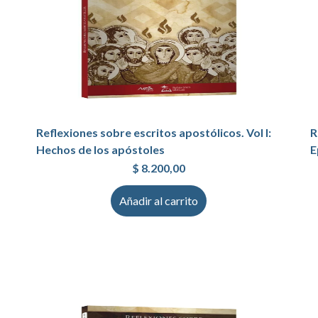
Reflexiones sobre escritos apostólicos. Vol I:
R
Hechos de los apóstoles
E
$
8.200,00
Añadir al carrito