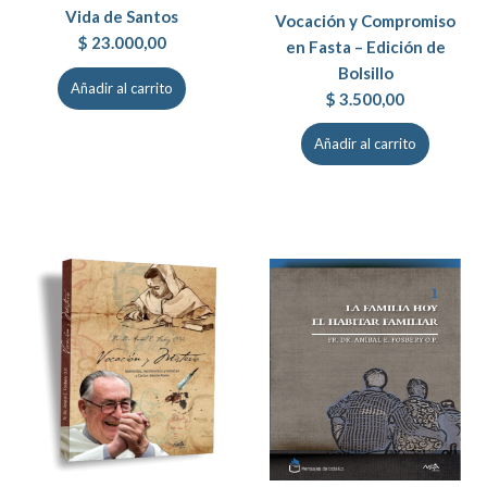
Vida de Santos
Vocación y Compromiso
$
23.000,00
en Fasta – Edición de
Bolsillo
Añadir al carrito
$
3.500,00
Añadir al carrito