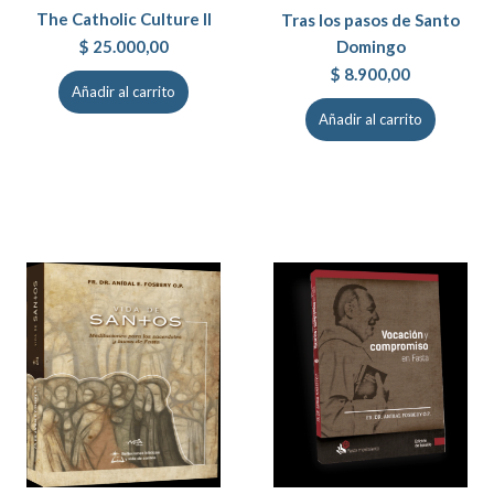
The Catholic Culture II
Tras los pasos de Santo
$
25.000,00
Domingo
$
8.900,00
Añadir al carrito
Añadir al carrito