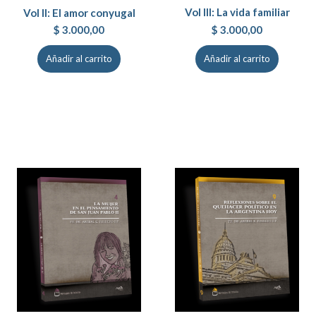
Vol III: La vida familiar
Vol II: El amor conyugal
$
3.000,00
$
3.000,00
Añadir al carrito
Añadir al carrito