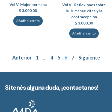
Vol V: Mujer hermana
Vol VI: Reflexiones sobre
$
3.000,00
la Humanae vitae y la
contracepción
Añadir al carrito
$
3.000,00
Añadir al carrito
Anterior
1
…
4
5
6
7
Siguiente
Si tenés alguna duda,
¡contactanos!