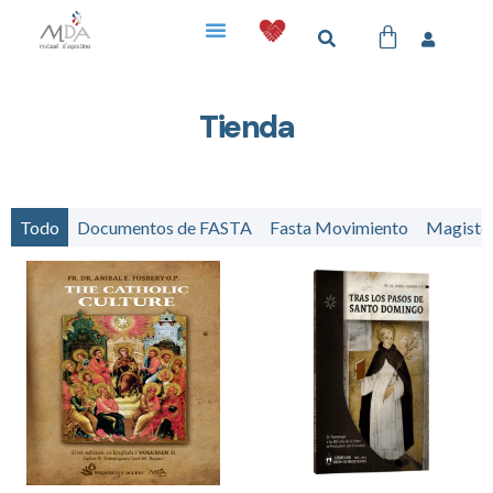
Tienda
Todo
Documentos de FASTA
Fasta Movimiento
Magister