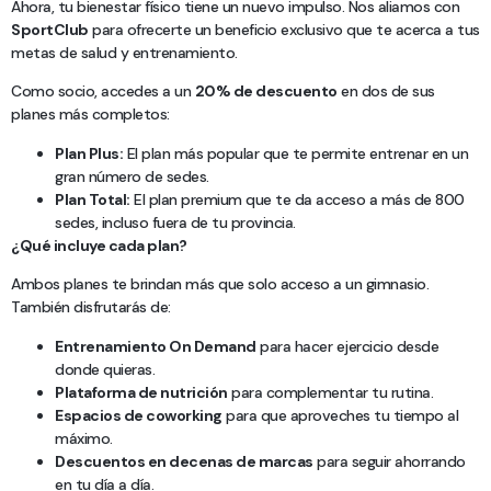
Ahora, tu bienestar físico tiene un nuevo impulso. Nos aliamos con
SportClub
para ofrecerte un beneficio exclusivo que te acerca a tus
metas de salud y entrenamiento.
Como socio, accedes a un
20% de descuento
en dos de sus
planes más completos:
Plan Plus:
El plan más popular que te permite entrenar en un
gran número de sedes.
Plan Total:
El plan premium que te da acceso a más de 800
sedes, incluso fuera de tu provincia.
¿Qué incluye cada plan?
Ambos planes te brindan más que solo acceso a un gimnasio.
También disfrutarás de:
Entrenamiento On Demand
para hacer ejercicio desde
donde quieras.
Plataforma de nutrición
para complementar tu rutina.
Espacios de coworking
para que aproveches tu tiempo al
máximo.
Descuentos en decenas de marcas
para seguir ahorrando
en tu día a día.