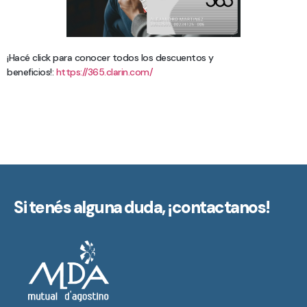
¡Hacé click para conocer todos los descuentos y
beneficios!:
https://365.clarin.com/
Si tenés alguna duda,
¡contactanos!