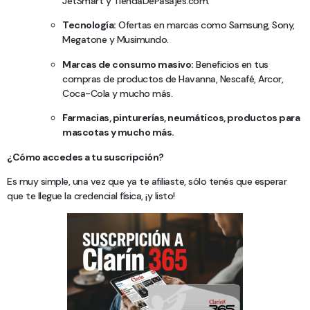
JetSmart y TiendaDePasajes.com.
Tecnología:
Ofertas en marcas como Samsung, Sony,
Megatone y Musimundo.
Marcas de consumo masivo:
Beneficios en tus
compras de productos de Havanna, Nescafé, Arcor,
Coca-Cola y mucho más.
Farmacias, pinturerías, neumáticos, productos para
mascotas y mucho más.
¿Cómo accedes a tu suscripción?
Es muy simple, una vez que ya te afiliaste, sólo tenés que esperar
que te llegue la credencial física, ¡y listo!