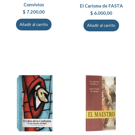
Convivios
El Carisma de FASTA
$
7.200,00
$
6.000,00
Añadir al carrito
Añadir al carrito