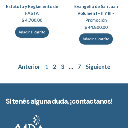
Estatuto y Reglamento de
Evangelio de San Juan
FASTA
Volumen I – II Y III –
Promoción
$
4.700,00
$
44.800,00
Añadir al carrito
Añadir al carrito
Anterior
1
2
3
…
7
Siguiente
Si tenés alguna duda,
¡contactanos!