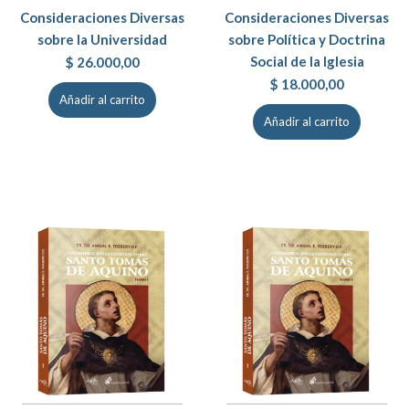
Consideraciones Diversas
Consideraciones Diversas
sobre la Universidad
sobre Política y Doctrina
Social de la Iglesia
$
26.000,00
$
18.000,00
Añadir al carrito
Añadir al carrito