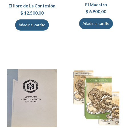
El Maestro
El libro de La Confesión
$
6.900,00
$
12.500,00
Añadir al carrito
Añadir al carrito