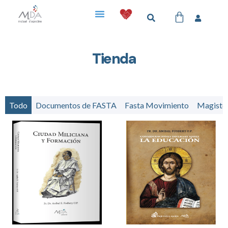
Tienda
Todo
Documentos de FASTA
Fasta Movimiento
Magister