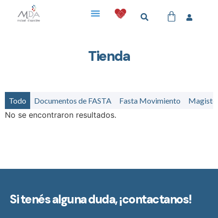
Tienda
Todo
Documentos de FASTA
Fasta Movimiento
Magister
No se encontraron resultados.
Si tenés alguna duda,
¡contactanos!