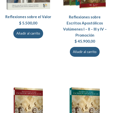
Reflexiones sobre el Valor
Reflexiones sobre
Escritos Apostólicos
$
5.500,00
Volúmenes I – II – III y IV –
Añadir al carrito
Promoción
$
45.900,00
Añadir al carrito