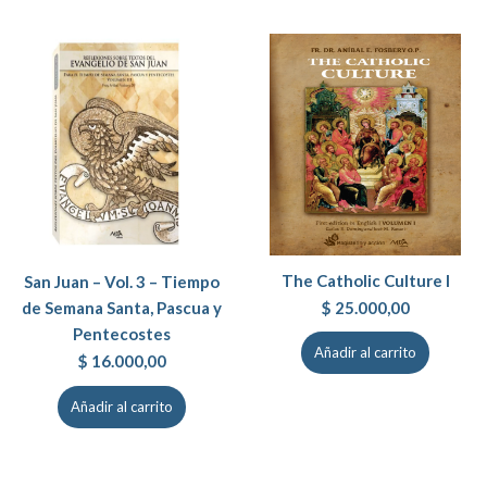
The Catholic Culture I
San Juan – Vol. 3 – Tiempo
$
25.000,00
de Semana Santa, Pascua y
Pentecostes
Añadir al carrito
$
16.000,00
Añadir al carrito