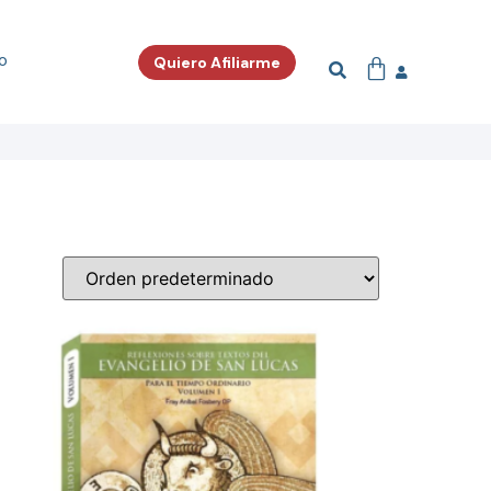
o
Quiero Afiliarme