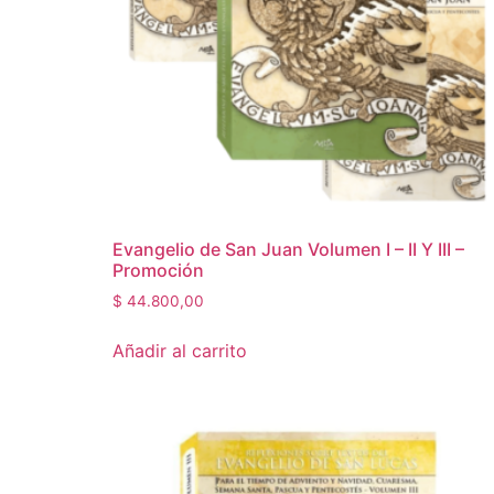
Evangelio de San Juan Volumen I – II Y III –
Promoción
$
44.800,00
Añadir al carrito