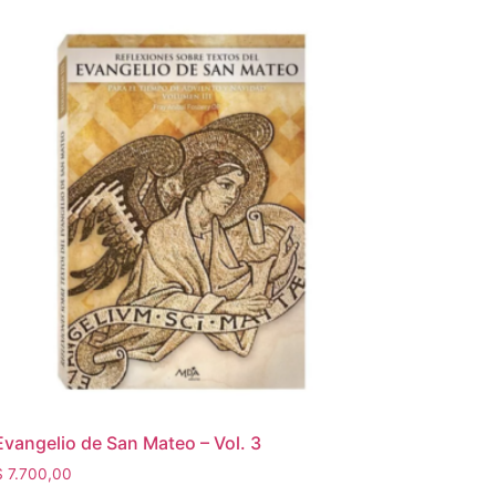
Evangelio de San Mateo – Vol. 3
$
7.700,00