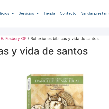
ficios
Servicios
Tienda
Contacto
Simular prestam
 E. Fosbery OP
/ Reflexiones bíblicas y vida de santos
as y vida de santos