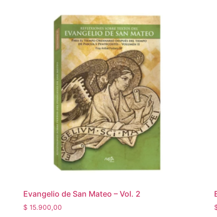
Evangelio de San Mateo – Vol. 2
$
15.900,00