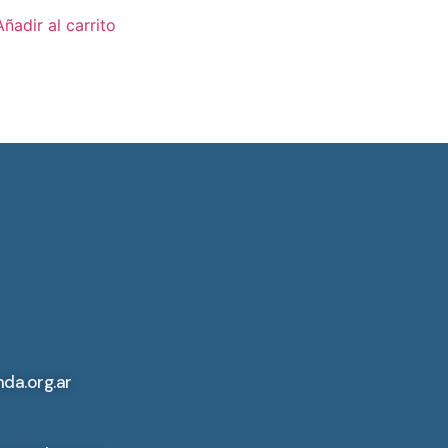
Añadir al carrito
da.org.ar