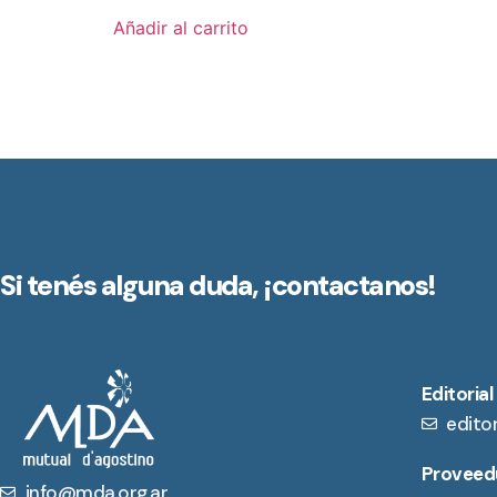
Añadir al carrito
Si tenés alguna duda,
¡contactanos!
Editorial
edito
Proveedu
info@mda.org.ar