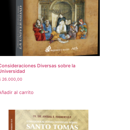
Consideraciones Diversas sobre la
Universidad
$
26.000,00
Añadir al carrito