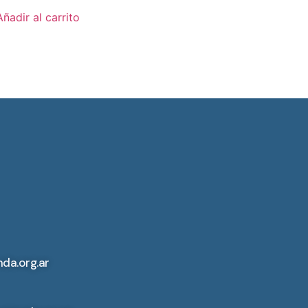
Añadir al carrito
da.org.ar