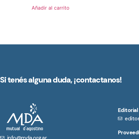
Añadir al carrito
Si tenés alguna duda,
¡contactanos!
Editorial
edito
Proveedu
info@mda.org.ar