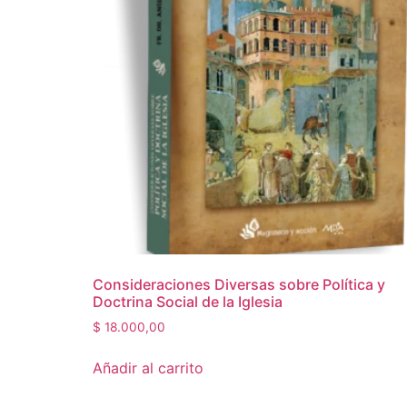
Consideraciones Diversas sobre Política y
Doctrina Social de la Iglesia
$
18.000,00
Añadir al carrito