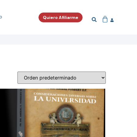
o
Quiero Afiliarme