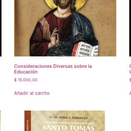
Consideraciones Diversas sobre la
Educación
$
15.000,00
Añadir al carrito