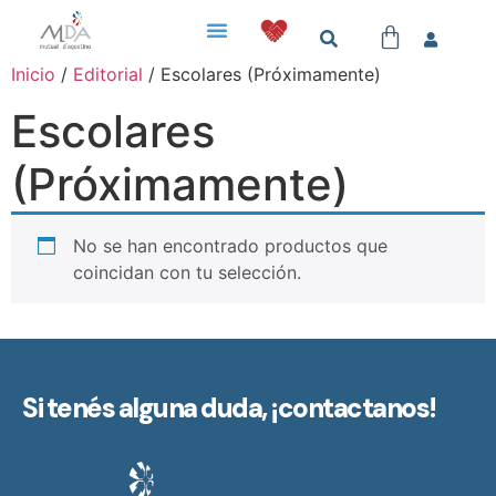
Inicio
/
Editorial
/ Escolares (Próximamente)
Escolares
(Próximamente)
No se han encontrado productos que
coincidan con tu selección.
Si tenés alguna duda,
¡contactanos!