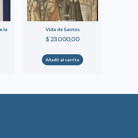
e la
Vida de Santos
$
23.000,00
Añadir al carrito