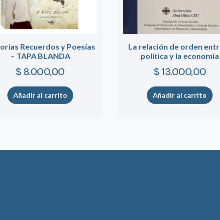
torias Recuerdos y Poesías
La relación de orden entr
– TAPA BLANDA
política y la economía
$
8.000,00
$
13.000,00
Añadir al carrito
Añadir al carrito