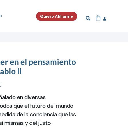
o
Quiero Afiliarme
jer en el pensamiento
ablo II
.
eñalado en diversas
odos que el futuro del mundo
dida de la conciencia que las
sí mismas y del justo