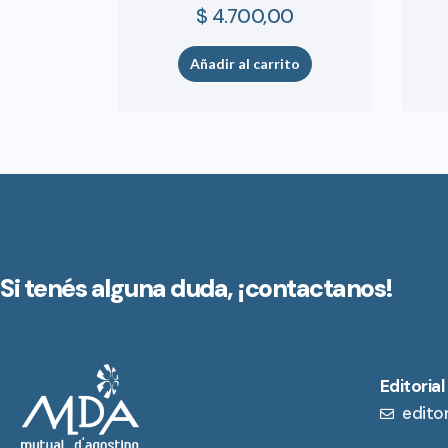
$
4.700,00
Añadir al carrito
Si tenés alguna duda,
¡contactanos!
Editorial
edito