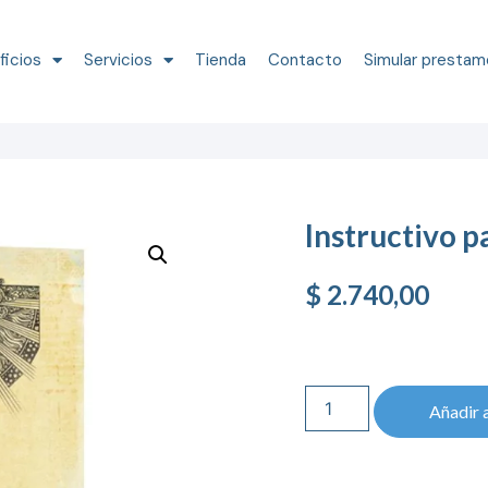
ficios
Servicios
Tienda
Contacto
Simular prestam
Instructivo p
$
2.740,00
Añadir a