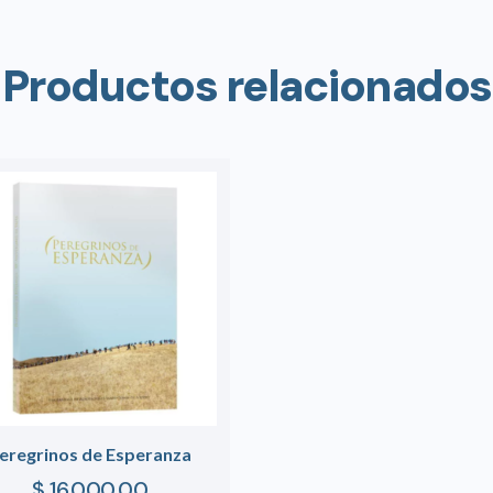
Productos relacionados
eregrinos de Esperanza
$
16.000,00