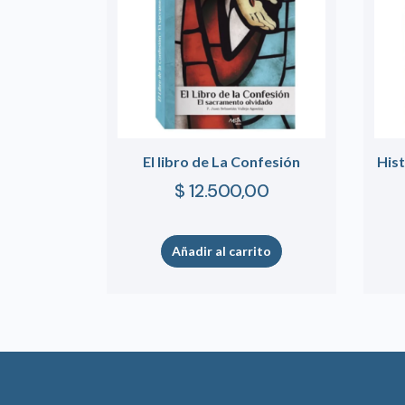
El libro de La Confesión
His
$
12.500,00
Añadir al carrito