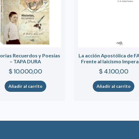
torias Recuerdos y Poesías
La acción Apostólica de 
– TAPA DURA
Frente al laicismo Imper
$
10.000,00
$
4.100,00
Añadir al carrito
Añadir al carrito