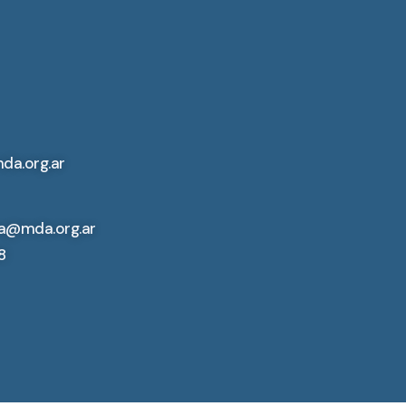
da.org.ar
a@mda.org.ar
8