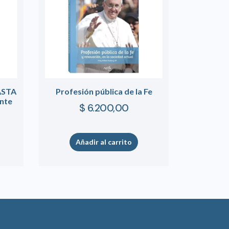
FASTA
Profesión pública de la Fe
ante
$
6.200,00
Añadir al carrito