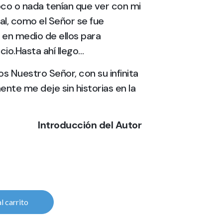
o o nada tenían que ver con mi
l, como el Señor se fue
en medio de ellos para
cio.Hasta ahí llego…
s Nuestro Señor, con su infinita
mente me deje sin historias en la
Introducción del Autor
l carrito