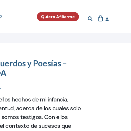
o
Quiero Afiliarme
uerdos y Poesías –
DA
.
los hechos de mi infancia,
entud, acerca de los cuales solo
 somos testigos. Con ellos
 el contexto de sucesos que