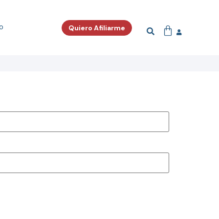
o
Quiero Afiliarme