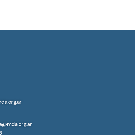
da.org.ar
a@mda.org.ar
8