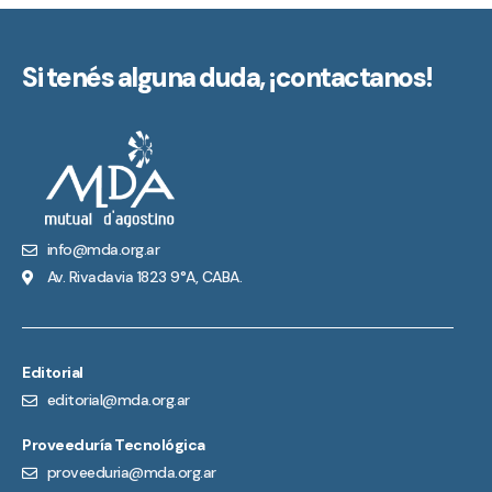
Si tenés alguna duda,
¡contactanos!
info@mda.org.ar
Av. Rivadavia 1823 9°A, CABA.
Editorial
editorial@mda.org.ar
Proveeduría Tecnológica
proveeduria@mda.org.ar